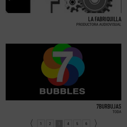
LA FABRIQUILLA
PRODUCTORA AUDIOVISUAL
7BURBUJAS
TODA
1
2
3
4
5
6