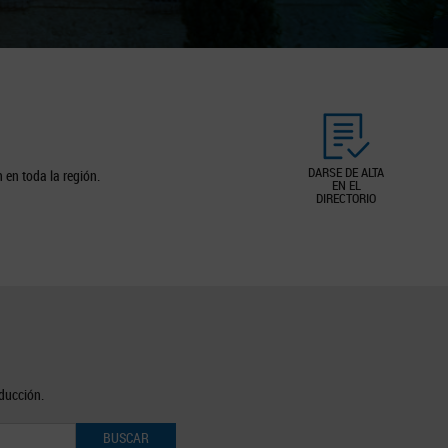
DARSE DE ALTA
 en toda la región.
EN EL
DIRECTORIO
oducción.
BUSCAR