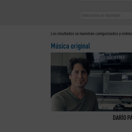
Selecciona un municipio
Los resultados se muestran categorizados y orden
Música original
DARÍO P