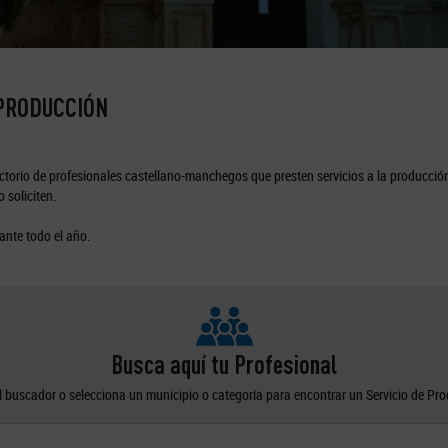
 PRODUCCIÓN
torio de profesionales castellano-manchegos que presten servicios a la producción
 soliciten.
ante todo el año.
Busca aquí tu Profesional
el buscador o selecciona un municipio o categoría para encontrar un Servicio de Pr