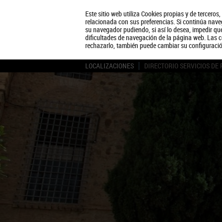
Este sitio web utiliza Cookies propias y de terceros
relacionada con sus preferencias. Si continúa naveg
su navegador pudiendo, si así lo desea, impedir q
dificultades de navegación de la página web. Las c
rechazarlo, también puede cambiar su configuraci
LOCALIZACIONES
DIRECTORIO SERVICIOS DE