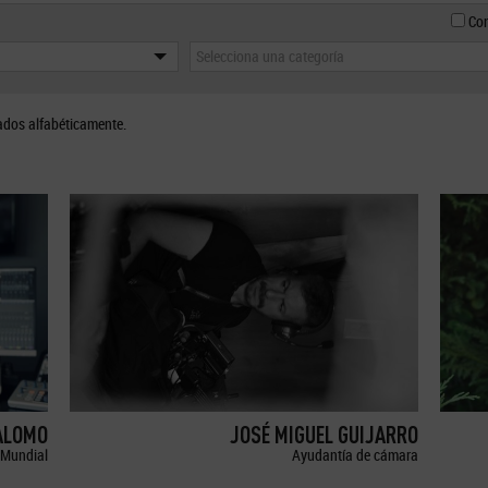
Con
Selecciona una categoría
ados alfabéticamente.
ALOMO
JOSÉ MIGUEL GUIJARRO
Mundial
Ayudantía de cámara