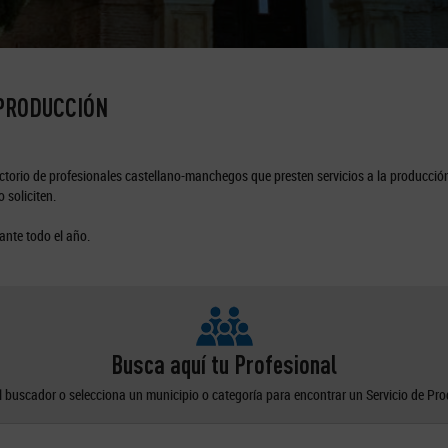
 PRODUCCIÓN
torio de profesionales castellano-manchegos que presten servicios a la producción
 soliciten.
ante todo el año.
Busca aquí tu Profesional
el buscador o selecciona un municipio o categoría para encontrar un Servicio de Pr