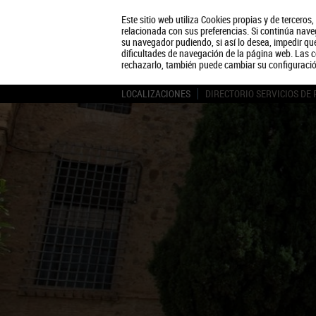
Este sitio web utiliza Cookies propias y de terceros
relacionada con sus preferencias. Si continúa naveg
su navegador pudiendo, si así lo desea, impedir q
dificultades de navegación de la página web. Las c
rechazarlo, también puede cambiar su configuraci
LOCALIZACIONES
DIRECTORIO SERVICIOS DE