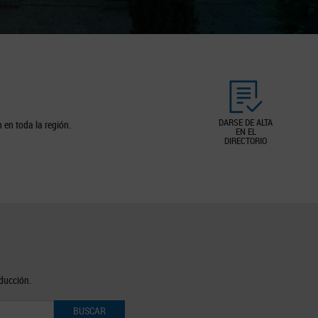
DARSE DE ALTA
 en toda la región.
EN EL
DIRECTORIO
oducción.
BUSCAR