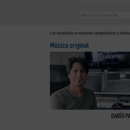
Selecciona un municipio
Los resultados se muestran categorizados y orden
Música original
DARÍO P