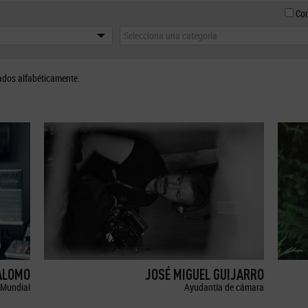
Con
Selecciona una categoría
ados alfabéticamente.
ALOMO
JOSÉ MIGUEL GUIJARRO
Mundial
Ayudantía de cámara