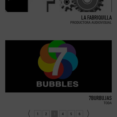
LA FABRIQUILLA
PRODUCTORA AUDIOVISUAL
7BURBUJAS
TODA
1
2
3
4
5
6