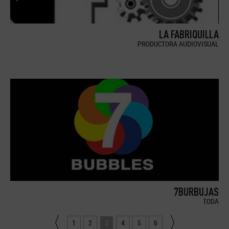
LA FABRIQUILLA
PRODUCTORA AUDIOVISUAL
7BURBUJAS
TODA
1
2
3
4
5
6