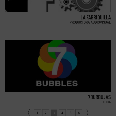
LA FABRIQUILLA
PRODUCTORA AUDIOVISUAL
7BURBUJAS
TODA
1
2
3
4
5
6