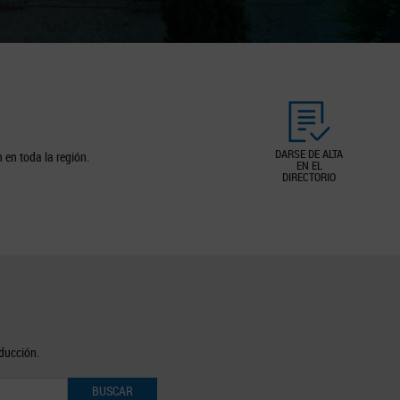
DARSE DE ALTA
 en toda la región.
EN EL
DIRECTORIO
oducción.
BUSCAR