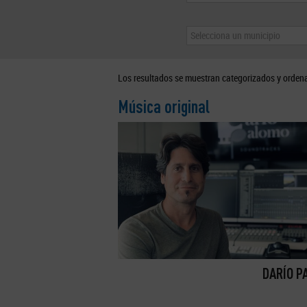
Selecciona un municipio
Los resultados se muestran categorizados y orden
Música original
DARÍO P