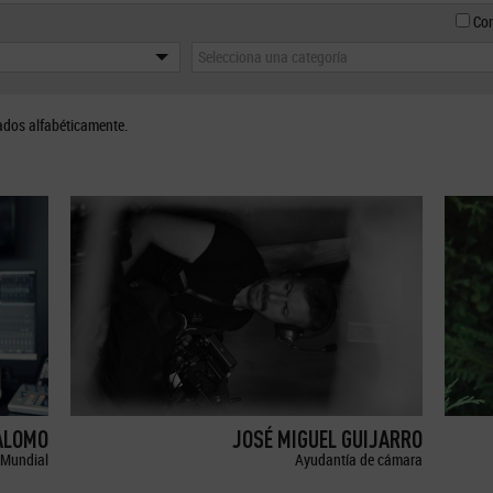
Con
Selecciona una categoría
ados alfabéticamente.
ALOMO
JOSÉ MIGUEL GUIJARRO
Mundial
Ayudantía de cámara