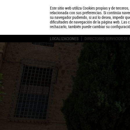
Este sitio web utiliza Cookies propias y de terceros
relacionada con sus preferencias. Si continúa naveg
su navegador pudiendo, si así lo desea, impedir q
dificultades de navegación de la página web. Las c
rechazarlo, también puede cambiar su configuraci
LOCALIZACIONES
DIRECTORIO SERVICIOS DE