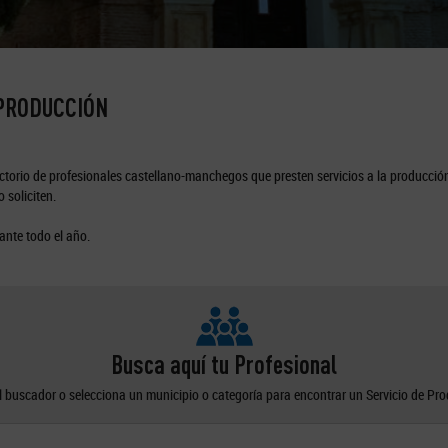
 PRODUCCIÓN
torio de profesionales castellano-manchegos que presten servicios a la producción
 soliciten.
ante todo el año.
Busca aquí tu Profesional
el buscador o selecciona un municipio o categoría para encontrar un Servicio de Pr