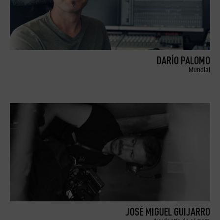
DARÍO PALOMO
Mundial
JOSÉ MIGUEL GUIJARRO