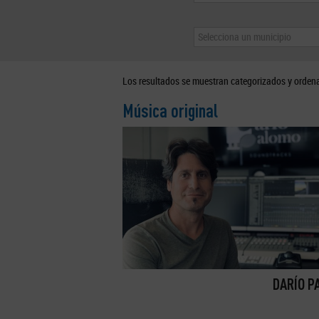
Selecciona un municipio
Los resultados se muestran categorizados y orden
Música original
DARÍO P