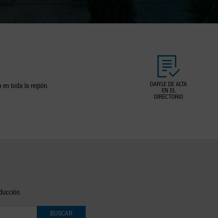
DARSE DE ALTA
 en toda la región.
EN EL
DIRECTORIO
oducción.
BUSCAR