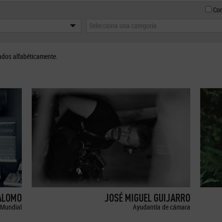
Con
Selecciona una categoría
ados alfabéticamente.
ALOMO
JOSÉ MIGUEL GUIJARRO
Mundial
Ayudantía de cámara