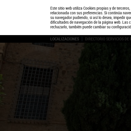
Este sitio web utiliza Cookies propias y de terceros
relacionada con sus preferencias. Si continúa naveg
su navegador pudiendo, si así lo desea, impedir q
dificultades de navegación de la página web. Las c
rechazarlo, también puede cambiar su configuraci
LOCALIZACIONES
DIRECTORIO SERVICIOS DE