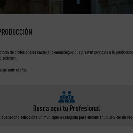
 PRODUCCIÓN
torio de profesionales castellano-manchegos que presten servicios a la producción
 soliciten.
ante todo el año.
Busca aquí tu Profesional
el buscador o selecciona un municipio o categoría para encontrar un Servicio de Pr