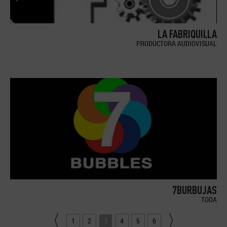
LA FABRIQUILLA
PRODUCTORA AUDIOVISUAL
7BURBUJAS
TODA
1
2
3
4
5
6