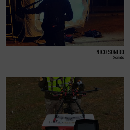
NICO SONIDO
Sonido