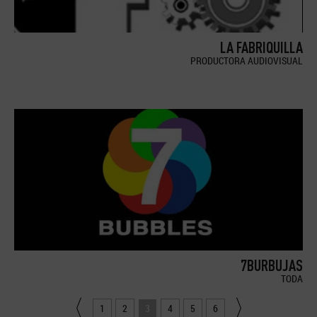
LA FABRIQUILLA
PRODUCTORA AUDIOVISUAL
7BURBUJAS
TODA
1
2
3
4
5
6