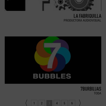
LA FABRIQUILLA
PRODUCTORA AUDIOVISUAL
7BURBUJAS
TODA
1
2
3
4
5
6