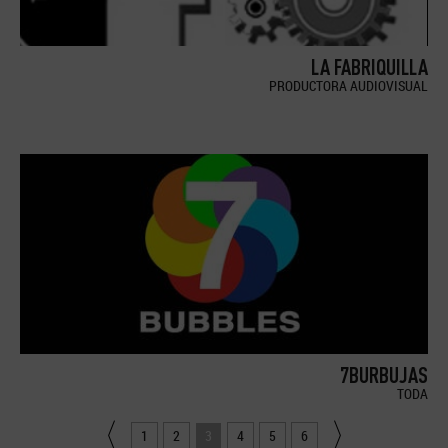
LA FABRIQUILLA
PRODUCTORA AUDIOVISUAL
7BURBUJAS
TODA
1
2
3
4
5
6