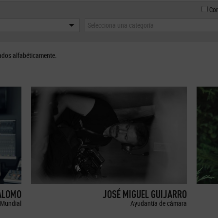
Con
Selecciona una categoría
ados alfabéticamente.
ALOMO
JOSÉ MIGUEL GUIJARRO
Mundial
Ayudantía de cámara