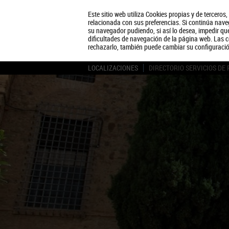
Este sitio web utiliza Cookies propias y de terceros
relacionada con sus preferencias. Si continúa naveg
su navegador pudiendo, si así lo desea, impedir q
dificultades de navegación de la página web. Las c
rechazarlo, también puede cambiar su configuraci
LOCALIZACIONES
DIRECTORIO SERVICIOS DE