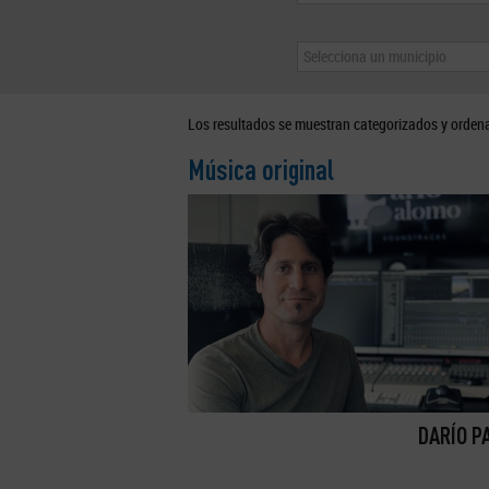
Selecciona un municipio
Los resultados se muestran categorizados y orden
Música original
DARÍO P