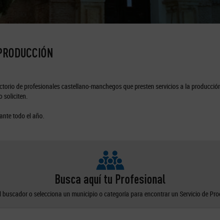
 PRODUCCIÓN
torio de profesionales castellano-manchegos que presten servicios a la producción
 soliciten.
ante todo el año.
Busca aquí tu Profesional
el buscador o selecciona un municipio o categoría para encontrar un Servicio de Pr