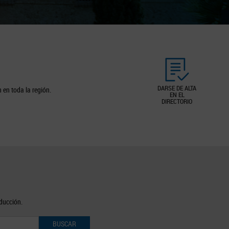
DARSE DE ALTA
 en toda la región.
EN EL
DIRECTORIO
oducción.
BUSCAR