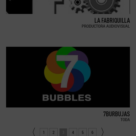
LA FABRIQUILLA
PRODUCTORA AUDIOVISUAL
7BURBUJAS
TODA
1
2
3
4
5
6