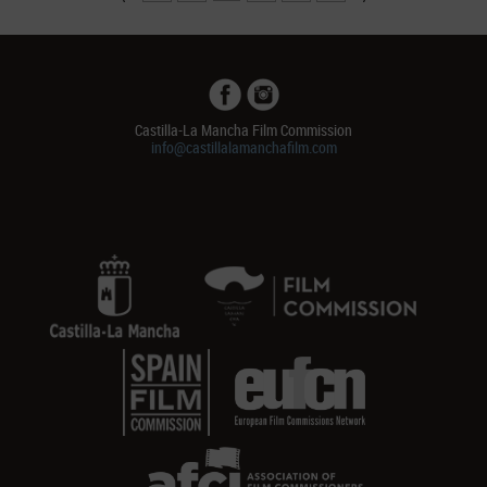
Castilla-La Mancha Film Commission
info@castillalamanchafilm.com