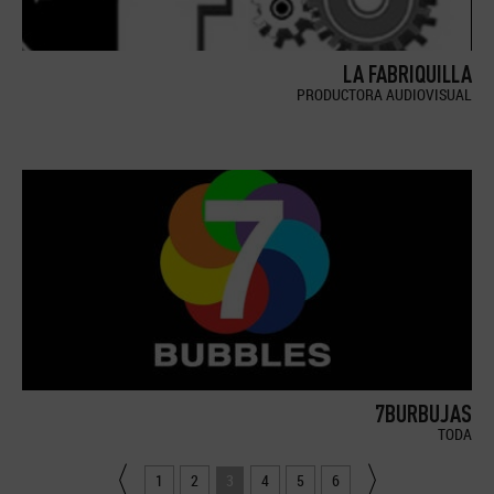
LA FABRIQUILLA
PRODUCTORA AUDIOVISUAL
7BURBUJAS
TODA
1
2
3
4
5
6