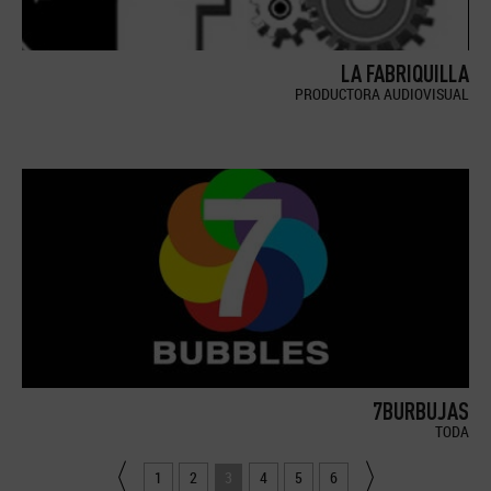
LA FABRIQUILLA
PRODUCTORA AUDIOVISUAL
7BURBUJAS
TODA
1
2
3
4
5
6