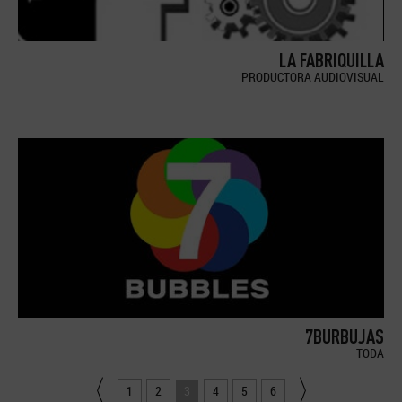
LA FABRIQUILLA
PRODUCTORA AUDIOVISUAL
7BURBUJAS
TODA
1
2
3
4
5
6