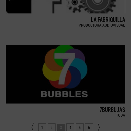
LA FABRIQUILLA
PRODUCTORA AUDIOVISUAL
7BURBUJAS
TODA
1
2
3
4
5
6