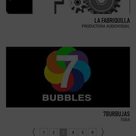
LA FABRIQUILLA
PRODUCTORA AUDIOVISUAL
7BURBUJAS
TODA
1
2
3
4
5
6