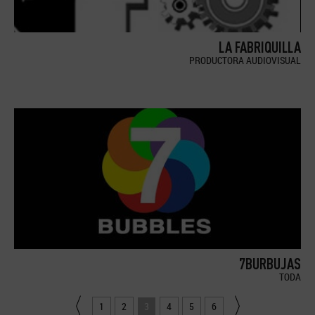
LA FABRIQUILLA
PRODUCTORA AUDIOVISUAL
7BURBUJAS
TODA
1
2
3
4
5
6