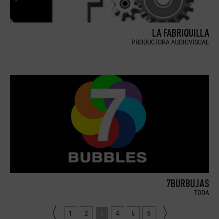
LA FABRIQUILLA
PRODUCTORA AUDIOVISUAL
7BURBUJAS
TODA
1
2
3
4
5
6