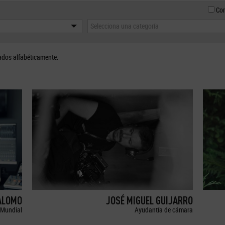
Con
Selecciona una categoría
ados alfabéticamente.
ALOMO
JOSÉ MIGUEL GUIJARRO
Mundial
Ayudantía de cámara