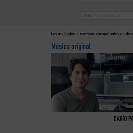
Selecciona un municipio
Los resultados se muestran categorizados y orden
Música original
DARÍO P