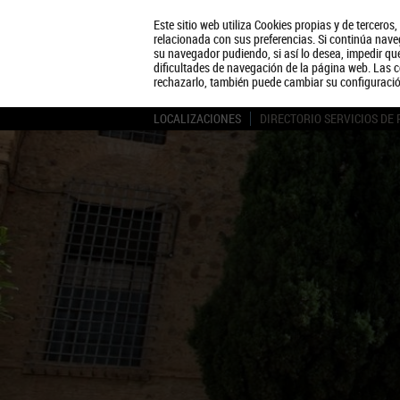
Este sitio web utiliza Cookies propias y de terceros
relacionada con sus preferencias. Si continúa naveg
su navegador pudiendo, si así lo desea, impedir q
dificultades de navegación de la página web. Las c
rechazarlo, también puede cambiar su configuraci
LOCALIZACIONES
DIRECTORIO SERVICIOS DE