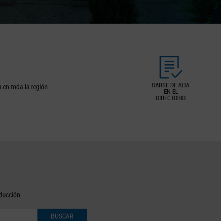
DARSE DE ALTA
 en toda la región.
EN EL
DIRECTORIO
oducción.
BUSCAR