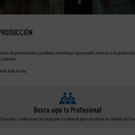
 PRODUCCIÓN
torio de profesionales castellano-manchegos que presten servicios a la producción
 soliciten.
ante todo el año.
Busca aquí tu Profesional
el buscador o selecciona un municipio o categoría para encontrar un Servicio de Pr