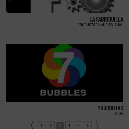
LA FABRIQUILLA
PRODUCTORA AUDIOVISUAL
7BURBUJAS
TODA
1
2
3
4
5
6