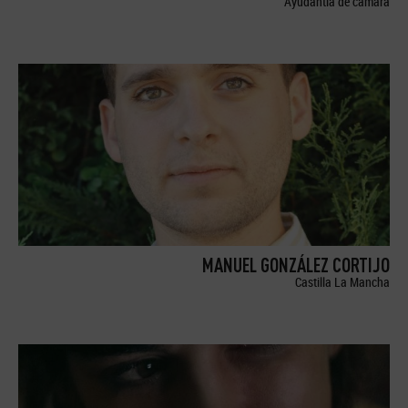
Ayudantía de cámara
MANUEL GONZÁLEZ CORTIJO
Castilla La Mancha