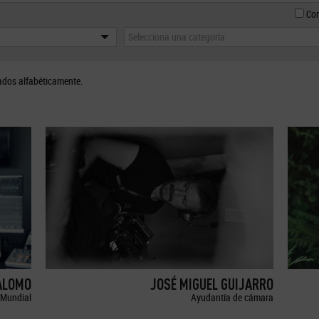
Con
Selecciona una categoría
ados alfabéticamente.
ALOMO
JOSÉ MIGUEL GUIJARRO
Mundial
Ayudantía de cámara