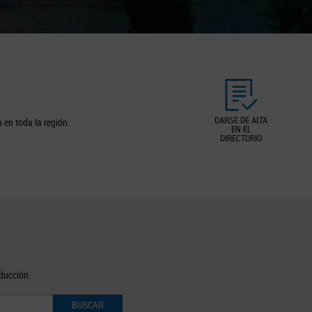
DARSE DE ALTA
 en toda la región.
EN EL
DIRECTORIO
oducción.
BUSCAR