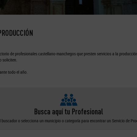
 PRODUCCIÓN
torio de profesionales castellano-manchegos que presten servicios a la producción
 soliciten.
ante todo el año.
Busca aquí tu Profesional
el buscador o selecciona un municipio o categoría para encontrar un Servicio de Pr