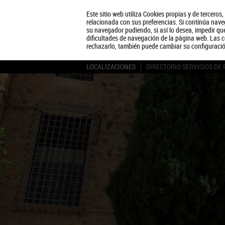
Este sitio web utiliza Cookies propias y de terceros
relacionada con sus preferencias. Si continúa naveg
su navegador pudiendo, si así lo desea, impedir q
dificultades de navegación de la página web. Las c
rechazarlo, también puede cambiar su configuraci
LOCALIZACIONES
DIRECTORIO SERVICIOS DE