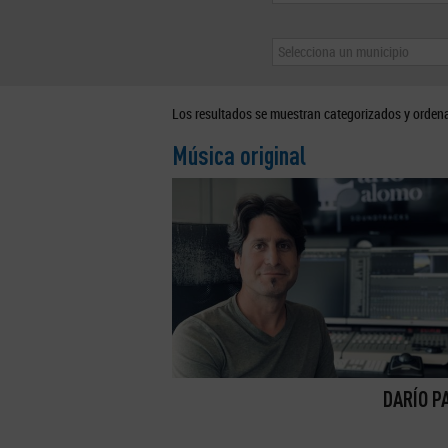
Selecciona un municipio
Los resultados se muestran categorizados y orden
Música original
DARÍO P