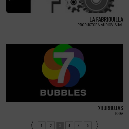
LA FABRIQUILLA
PRODUCTORA AUDIOVISUAL
7BURBUJAS
TODA
1
2
3
4
5
6