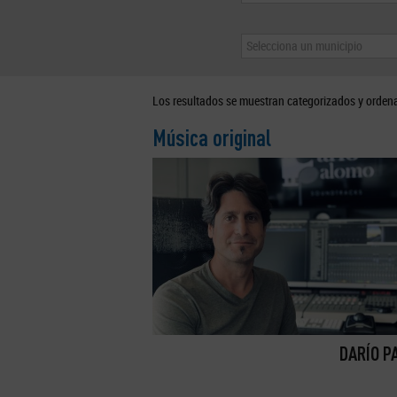
Selecciona un municipio
Los resultados se muestran categorizados y orden
Música original
DARÍO P