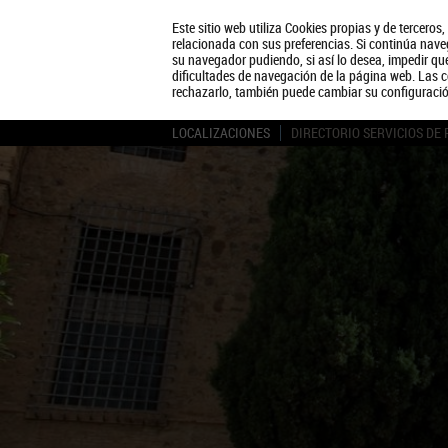
Este sitio web utiliza Cookies propias y de terceros
relacionada con sus preferencias. Si continúa naveg
su navegador pudiendo, si así lo desea, impedir q
dificultades de navegación de la página web. Las c
rechazarlo, también puede cambiar su configuraci
LOCALIZACIONES
DIRECTORIO SERVICIOS DE