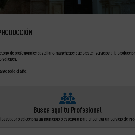
 PRODUCCIÓN
torio de profesionales castellano-manchegos que presten servicios a la producción
 soliciten.
ante todo el año.
Busca aquí tu Profesional
el buscador o selecciona un municipio o categoría para encontrar un Servicio de Pr