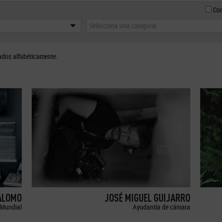
Con
Selecciona una categoría
ados alfabéticamente.
ALOMO
JOSÉ MIGUEL GUIJARRO
Mundial
Ayudantía de cámara