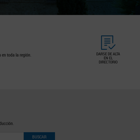
DARSE DE ALTA
 en toda la región.
EN EL
DIRECTORIO
oducción.
BUSCAR