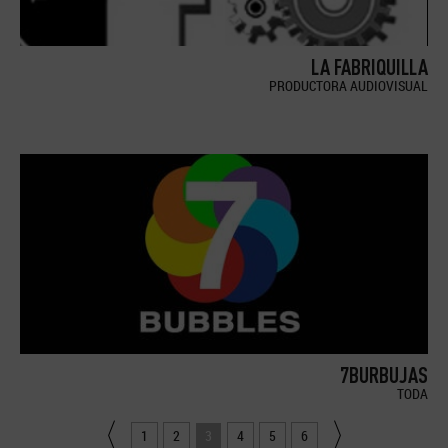
LA FABRIQUILLA
PRODUCTORA AUDIOVISUAL
7BURBUJAS
TODA
1
2
3
4
5
6