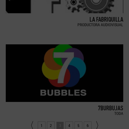
LA FABRIQUILLA
PRODUCTORA AUDIOVISUAL
7BURBUJAS
TODA
1
2
3
4
5
6