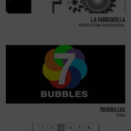
LA FABRIQUILLA
PRODUCTORA AUDIOVISUAL
7BURBUJAS
TODA
1
2
3
4
5
6