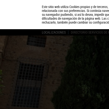
Este sitio web utiliza Cookies propias y de terceros
relacionada con sus preferencias. Si continúa naveg
su navegador pudiendo, si así lo desea, impedir q
dificultades de navegación de la página web. Las c
rechazarlo, también puede cambiar su configuraci
LOCALIZACIONES
DIRECTORIO SERVICIOS DE