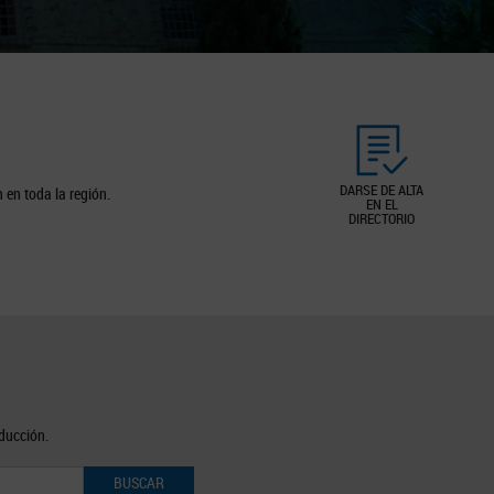
DARSE DE ALTA
 en toda la región.
EN EL
DIRECTORIO
oducción.
BUSCAR