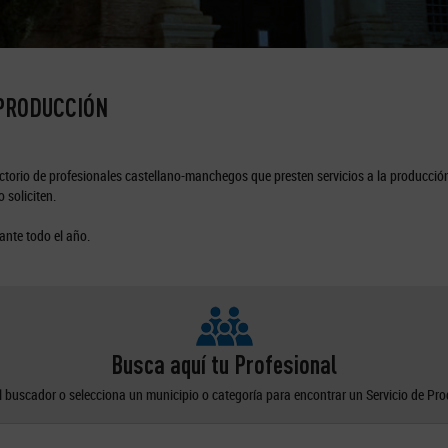
 PRODUCCIÓN
torio de profesionales castellano-manchegos que presten servicios a la producción
 soliciten.
ante todo el año.
Busca aquí tu Profesional
el buscador o selecciona un municipio o categoría para encontrar un Servicio de Pr