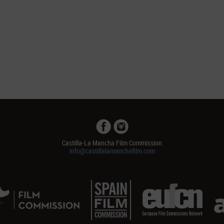
Castilla-La Mancha Film Commission
info@castillalamanchafilm.com