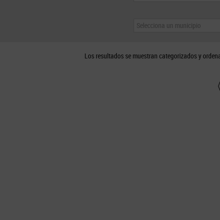
Selecciona un municipio
Los resultados se muestran categorizados y orden