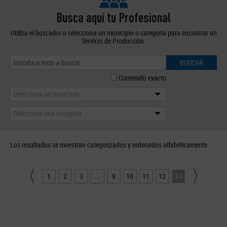
Busca aquí tu Profesional
Utiliza el buscador o selecciona un municipio o categoría para encontrar un
Servicio de Producción.
BUSCAR
Contenido exacto
Selecciona un municipio
Selecciona una categoría
Los resultados se muestran categorizados y ordenados alfabéticamente.
1
2
3
...
9
10
11
12
13