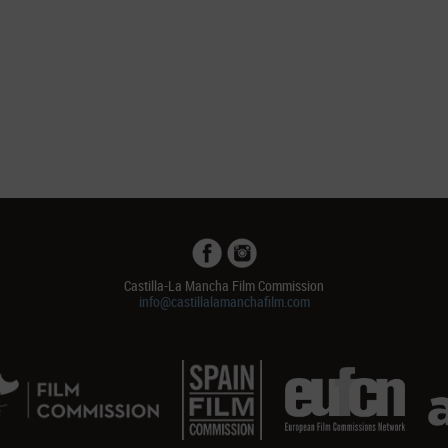
Castilla-La Mancha Film Commission
info@castillalamanchafilm.com