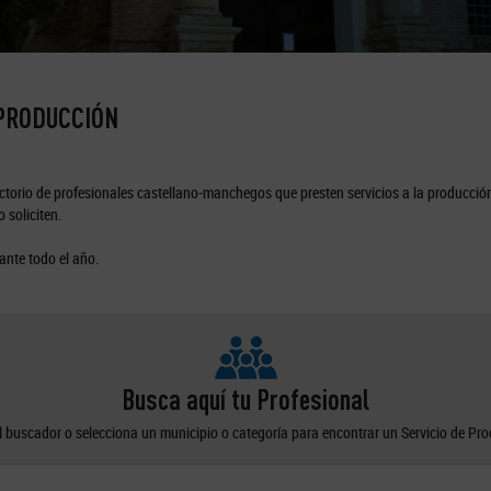
 PRODUCCIÓN
torio de profesionales castellano-manchegos que presten servicios a la producción
 soliciten.
ante todo el año.
Busca aquí tu Profesional
el buscador o selecciona un municipio o categoría para encontrar un Servicio de Pr