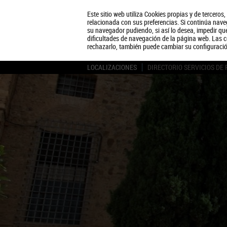
Este sitio web utiliza Cookies propias y de terceros
relacionada con sus preferencias. Si continúa naveg
su navegador pudiendo, si así lo desea, impedir q
dificultades de navegación de la página web. Las c
rechazarlo, también puede cambiar su configuraci
LOCALIZACIONES
DIRECTORIO SERVICIOS DE