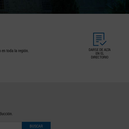
DARSE DE ALTA
 en toda la región.
EN EL
DIRECTORIO
oducción.
BUSCAR