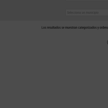
Selecciona un municipio
Los resultados se muestran categorizados y orden