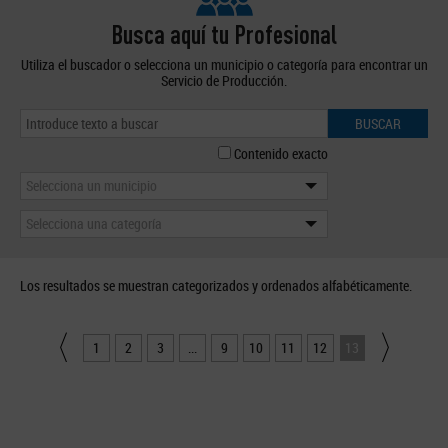
Busca aquí tu Profesional
Utiliza el buscador o selecciona un municipio o categoría para encontrar un
Servicio de Producción.
BUSCAR
Contenido exacto
Selecciona un municipio
Selecciona una categoría
Los resultados se muestran categorizados y ordenados alfabéticamente.
1
2
3
...
9
10
11
12
13