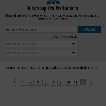
Busca aquí tu Profesional
Utiliza el buscador o selecciona un municipio o categoría para encontrar un
Servicio de Producción.
BUSCAR
Contenido exacto
Selecciona un municipio
Selecciona una categoría
Los resultados se muestran categorizados y ordenados alfabéticamente.
1
2
3
...
8
9
10
11
12