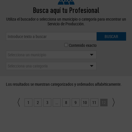
Busca aquí tu Profesional
Utiliza el buscador o selecciona un municipio o categoría para encontrar un
Servicio de Producción.
BUSCAR
Contenido exacto
Selecciona un municipio
Selecciona una categoría
Los resultados se muestran categorizados y ordenados alfabéticamente.
1
2
3
...
8
9
10
11
12