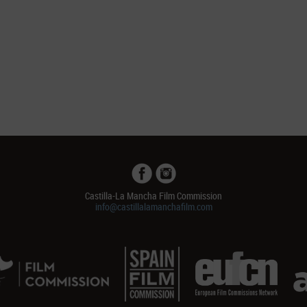
Castilla-La Mancha Film Commission
info@castillalamanchafilm.com