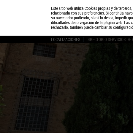
Este sitio web utiliza Cookies propias y de terceros
relacionada con sus preferencias. Si continúa naveg
su navegador pudiendo, si así lo desea, impedir q
dificultades de navegación de la página web. Las c
rechazarlo, también puede cambiar su configuraci
LOCALIZACIONES
DIRECTORIO SERVICIOS DE