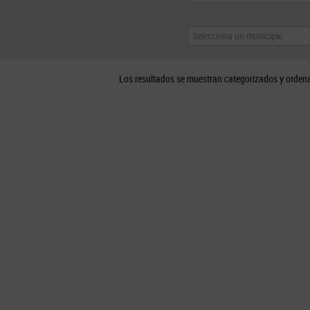
Selecciona un municipio
Los resultados se muestran categorizados y orden