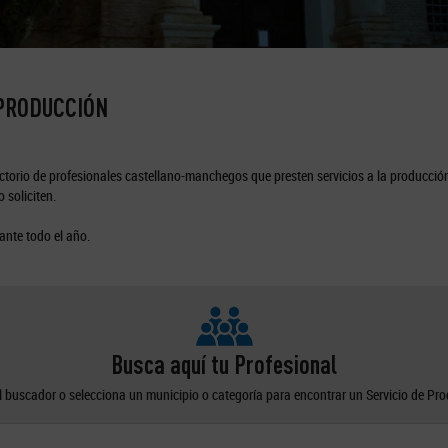
 PRODUCCIÓN
torio de profesionales castellano-manchegos que presten servicios a la producción
 soliciten.
ante todo el año.
Busca aquí tu Profesional
el buscador o selecciona un municipio o categoría para encontrar un Servicio de Pr