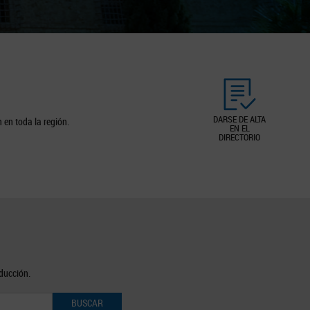
DARSE DE ALTA
 en toda la región.
EN EL
DIRECTORIO
oducción.
BUSCAR