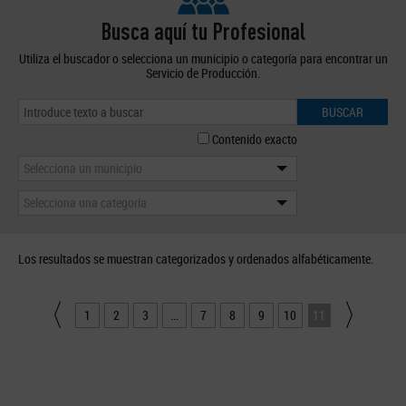
Busca aquí tu Profesional
Utiliza el buscador o selecciona un municipio o categoría para encontrar un
Servicio de Producción.
BUSCAR
Contenido exacto
Selecciona un municipio
Selecciona una categoría
Los resultados se muestran categorizados y ordenados alfabéticamente.
1
2
3
...
7
8
9
10
11