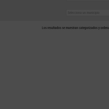
Selecciona un municipio
Los resultados se muestran categorizados y orden