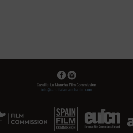
Castilla-La Mancha Film Commission
info@castillalamanchafilm.com