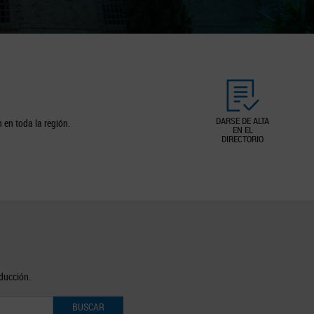
DARSE DE ALTA
 en toda la región.
EN EL
DIRECTORIO
oducción.
BUSCAR