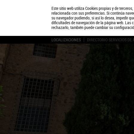
Este sitio web utiliza Cookies propias y de terceros
relacionada con sus preferencias. Si continúa naveg
su navegador pudiendo, si así lo desea, impedir q
dificultades de navegación de la página web. Las c
rechazarlo, también puede cambiar su configuraci
LOCALIZACIONES
DIRECTORIO SERVICIOS DE