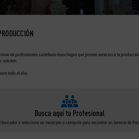
 PRODUCCIÓN
torio de profesionales castellano-manchegos que presten servicios a la producción
 soliciten.
ante todo el año.
Busca aquí tu Profesional
el buscador o selecciona un municipio o categoría para encontrar un Servicio de Pr