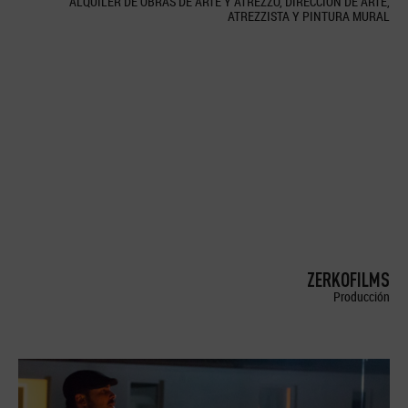
ALQUILER DE OBRAS DE ARTE Y ATREZZO, DIRECCION DE ARTE,
ATREZZISTA Y PINTURA MURAL
ZERKOFILMS
Producción