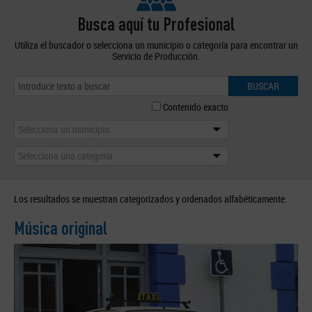
Busca aquí tu Profesional
Utiliza el buscador o selecciona un municipio o categoría para encontrar un
Servicio de Producción.
BUSCAR
Contenido exacto
Selecciona un municipio
Selecciona una categoría
Los resultados se muestran categorizados y ordenados alfabéticamente.
Música original