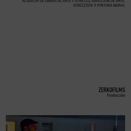
ALQUILER DE OBRAS DE ARTE Y ATREZZO, DIRECCION DE ARTE,
ATREZZISTA Y PINTURA MURAL
ZERKOFILMS
Producción