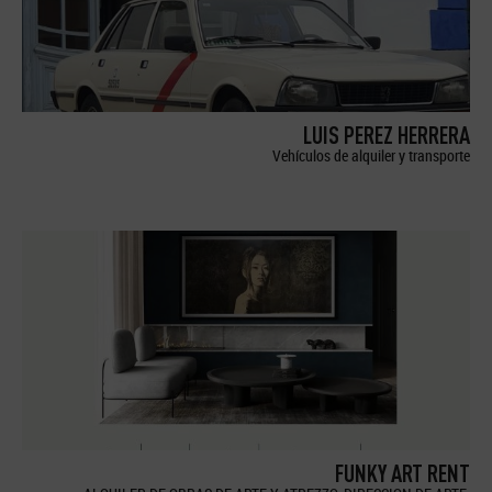
LUIS PEREZ HERRERA
Vehículos de alquiler y transporte
FUNKY ART RENT