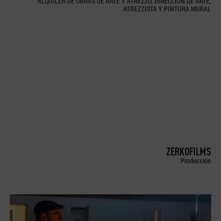
ALQUILER DE OBRAS DE ARTE Y ATREZZO, DIRECCION DE ARTE,
ATREZZISTA Y PINTURA MURAL
ZERKOFILMS
Producción