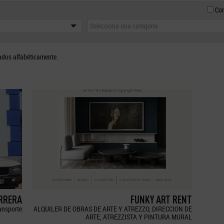
Con
Selecciona una categoría
ados alfabéticamente.
ERRERA
FUNKY ART RENT
ransporte
ALQUILER DE OBRAS DE ARTE Y ATREZZO, DIRECCION DE
ARTE, ATREZZISTA Y PINTURA MURAL