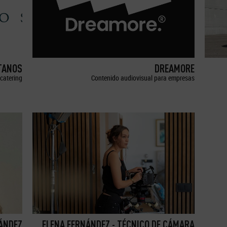
TANOS
DREAMORE
catering
Contenido audiovisual para empresas
ÁNDEZ
ELENA FERNÁNDEZ - TÉCNICO DE CÁMARA