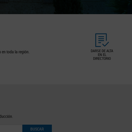
DARSE DE ALTA
 en toda la región.
EN EL
DIRECTORIO
oducción.
BUSCAR