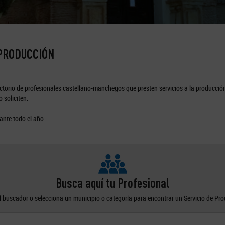
 PRODUCCIÓN
torio de profesionales castellano-manchegos que presten servicios a la producción
 soliciten.
ante todo el año.
Busca aquí tu Profesional
el buscador o selecciona un municipio o categoría para encontrar un Servicio de Pr