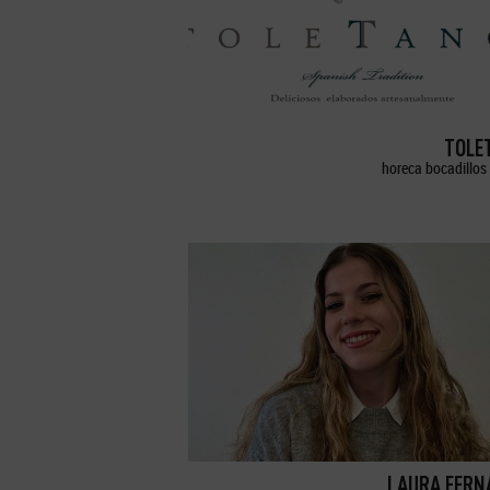
TOLE
horeca bocadillos 
LAURA FERN