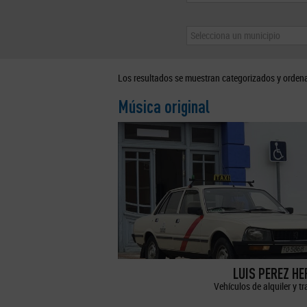
Selecciona un municipio
Los resultados se muestran categorizados y orden
Música original
LUIS PEREZ H
Vehículos de alquiler y t