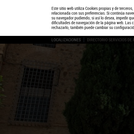
Este sitio web utiliza Cookies propias y de terceros
relacionada con sus preferencias. Si continúa naveg
su navegador pudiendo, si así lo desea, impedir q
dificultades de navegación de la página web. Las c
rechazarlo, también puede cambiar su configuraci
LOCALIZACIONES
DIRECTORIO SERVICIOS DE