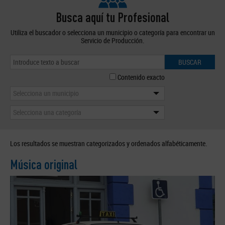
Busca aquí tu Profesional
Utiliza el buscador o selecciona un municipio o categoría para encontrar un
Servicio de Producción.
BUSCAR
Contenido exacto
Selecciona un municipio
Selecciona una categoría
Los resultados se muestran categorizados y ordenados alfabéticamente.
Música original