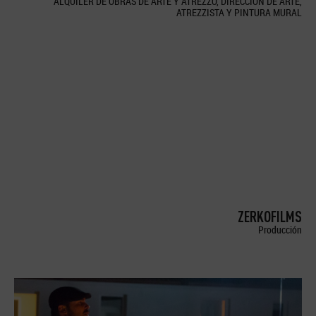
ALQUILER DE OBRAS DE ARTE Y ATREZZO, DIRECCION DE ARTE,
ATREZZISTA Y PINTURA MURAL
ZERKOFILMS
Producción