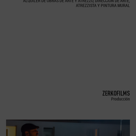
ALQUILER DE OBRAS DE ARTE Y ATREZZO, DIRECCION DE ARTE,
ATREZZISTA Y PINTURA MURAL
ZERKOFILMS
Producción