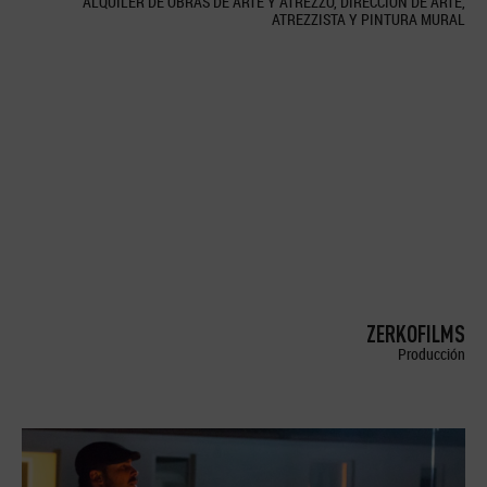
ALQUILER DE OBRAS DE ARTE Y ATREZZO, DIRECCION DE ARTE,
ATREZZISTA Y PINTURA MURAL
ZERKOFILMS
Producción