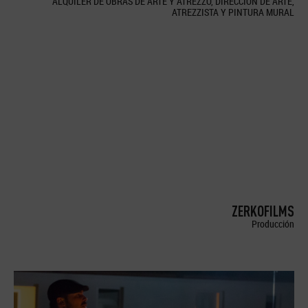
ALQUILER DE OBRAS DE ARTE Y ATREZZO, DIRECCION DE ARTE,
ATREZZISTA Y PINTURA MURAL
ZERKOFILMS
Producción