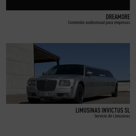
DREAMORE
Contenido audiovisual para empresas
LIMUSINAS INVICTUS SL
Servicio de Limusinas