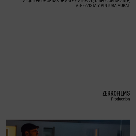
ALQUILER DE OBRAS DE ARTE Y ATREZZO, DIRECCION DE ARTE,
ATREZZISTA Y PINTURA MURAL
ZERKOFILMS
Producción