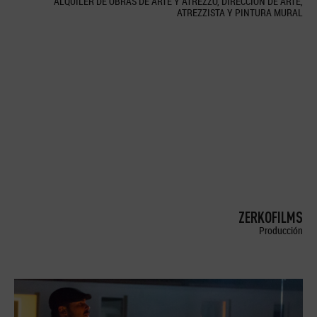
ALQUILER DE OBRAS DE ARTE Y ATREZZO, DIRECCION DE ARTE,
ATREZZISTA Y PINTURA MURAL
ZERKOFILMS
Producción