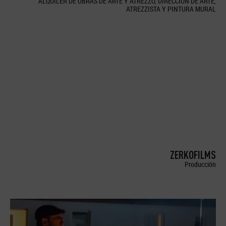
ALQUILER DE OBRAS DE ARTE Y ATREZZO, DIRECCION DE ARTE,
ATREZZISTA Y PINTURA MURAL
ZERKOFILMS
Producción